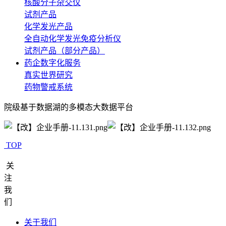
核酸分子杂交仪
试剂产品
化学发光产品
全自动化学发光免疫分析仪
试剂产品（部分产品）
药企数字化服务
真实世界研究
药物警戒系统
院级基于数据湖的多模态大数据平台
TOP
关
注
我
们
关于我们