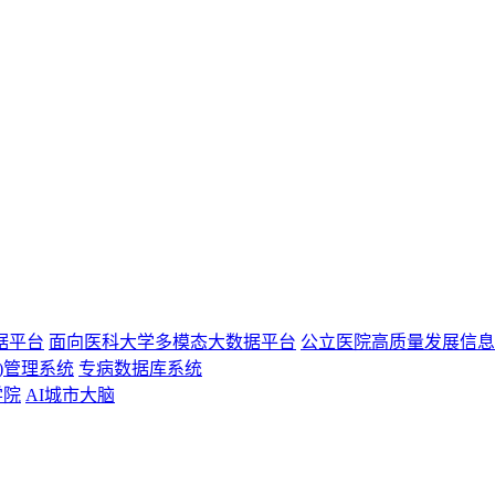
据平台
面向医科大学多模态大数据平台
公立医院高质量发展信息
)管理系统
专病数据库系统
学院
AI城市大脑