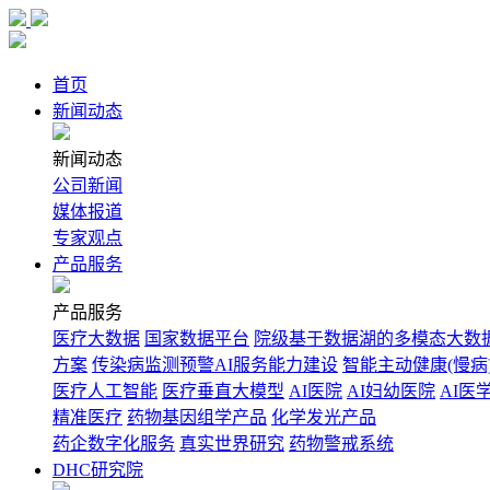
首页
新闻动态
新闻动态
公司新闻
媒体报道
专家观点
产品服务
产品服务
医疗大数据
国家数据平台
院级基于数据湖的多模态大数
方案
传染病监测预警AI服务能力建设
智能主动健康(慢病
医疗人工智能
医疗垂直大模型
AI医院
AI妇幼医院
AI医
精准医疗
药物基因组学产品
化学发光产品
药企数字化服务
真实世界研究
药物警戒系统
DHC研究院