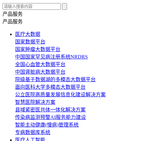
产品服务
产品服务
医疗大数据
国家数据平台
国家肿瘤大数据平台
中国国家罕见病注册系统NRDRS
全国心血管大数据平台
中国肾脏病大数据平台
院级基于数据湖的多模态大数据平台
面向医科大学多模态大数据平台
公立医院高质量发展信息化建设解决方案
智慧医院解决方案
县域紧密医共体一体化解决方案
传染病监测预警AI服务能力建设
智能主动健康(慢病)管理系统
专病数据库系统
医疗人工智能