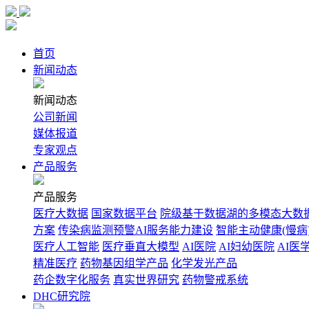
首页
新闻动态
新闻动态
公司新闻
媒体报道
专家观点
产品服务
产品服务
医疗大数据
国家数据平台
院级基于数据湖的多模态大数
方案
传染病监测预警AI服务能力建设
智能主动健康(慢病
医疗人工智能
医疗垂直大模型
AI医院
AI妇幼医院
AI医
精准医疗
药物基因组学产品
化学发光产品
药企数字化服务
真实世界研究
药物警戒系统
DHC研究院