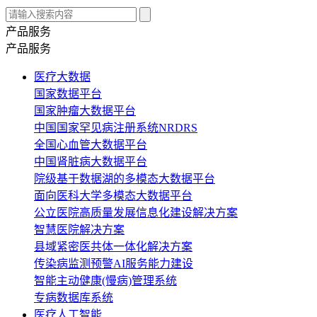
产品服务
产品服务
医疗大数据
国家数据平台
国家肿瘤大数据平台
中国国家罕见病注册系统NRDRS
全国心血管大数据平台
中国肾脏病大数据平台
院级基于数据湖的多模态大数据平台
面向医科大学多模态大数据平台
公立医院高质量发展信息化建设解决方案
智慧医院解决方案
县域紧密医共体一体化解决方案
传染病监测预警AI服务能力建设
智能主动健康(慢病)管理系统
专病数据库系统
医疗人工智能