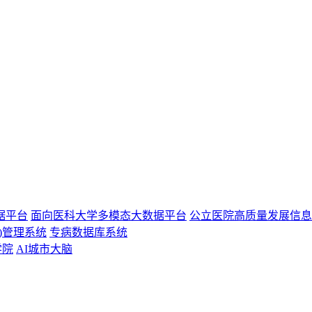
据平台
面向医科大学多模态大数据平台
公立医院高质量发展信息
)管理系统
专病数据库系统
学院
AI城市大脑