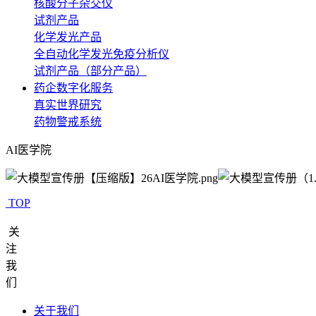
核酸分子杂交仪
试剂产品
化学发光产品
全自动化学发光免疫分析仪
试剂产品（部分产品）
药企数字化服务
真实世界研究
药物警戒系统
AI医学院
TOP
关
注
我
们
关于我们