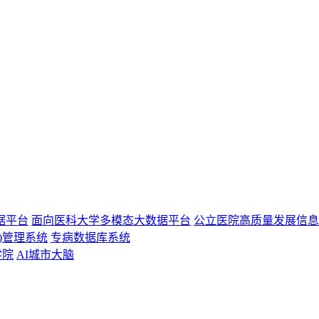
据平台
面向医科大学多模态大数据平台
公立医院高质量发展信息
)管理系统
专病数据库系统
学院
AI城市大脑