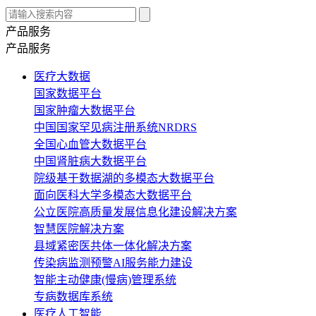
产品服务
产品服务
医疗大数据
国家数据平台
国家肿瘤大数据平台
中国国家罕见病注册系统NRDRS
全国心血管大数据平台
中国肾脏病大数据平台
院级基于数据湖的多模态大数据平台
面向医科大学多模态大数据平台
公立医院高质量发展信息化建设解决方案
智慧医院解决方案
县域紧密医共体一体化解决方案
传染病监测预警AI服务能力建设
智能主动健康(慢病)管理系统
专病数据库系统
医疗人工智能