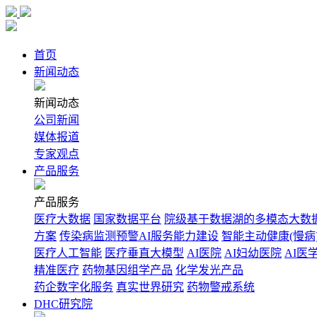
首页
新闻动态
新闻动态
公司新闻
媒体报道
专家观点
产品服务
产品服务
医疗大数据
国家数据平台
院级基于数据湖的多模态大数
方案
传染病监测预警AI服务能力建设
智能主动健康(慢病
医疗人工智能
医疗垂直大模型
AI医院
AI妇幼医院
AI医
精准医疗
药物基因组学产品
化学发光产品
药企数字化服务
真实世界研究
药物警戒系统
DHC研究院