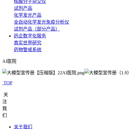
核酸分子杂交仪
试剂产品
化学发光产品
全自动化学发光免疫分析仪
试剂产品（部分产品）
药企数字化服务
真实世界研究
药物警戒系统
AI医院
TOP
关
注
我
们
关于我们