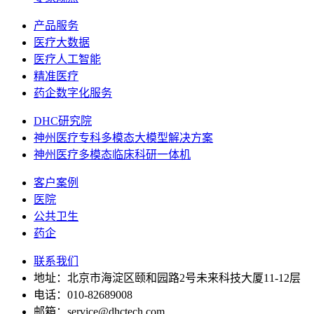
产品服务
医疗大数据
医疗人工智能
精准医疗
药企数字化服务
DHC研究院
神州医疗专科多模态大模型解决方案
神州医疗多模态临床科研一体机
客户案例
医院
公共卫生
药企
联系我们
地址：北京市海淀区颐和园路2号未来科技大厦11-12层
电话：010-82689008
邮箱：service@dhctech.com