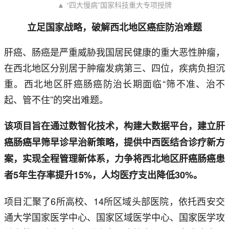
▲ “四大慢病”国家科技重大专项授牌
立足国家战略，破解西北地区癌症防治难题
肝癌、肠癌是严重威胁我国居民健康的重大恶性肿瘤，
在西北地区分别居于肿瘤发病第三、四位，疾病负担沉
重。西北地区肝癌肠癌防治长期面临“筛不准、治不
起、管不住”的突出难题。
该项目旨在通过数智化技术，构建大数据平台，建立肝
癌肠癌早筛早诊早治新策略，提供中西医结合诊疗新方
案，实现全程管理新体系，力争将西北地区肝癌肠癌患
者5年生存率提升15%，人均医疗支出降低30%。
项目汇聚了6所高校、14所区域头部医院，依托西安交
通大学国家医学中心、国家区域医学中心、国家医学攻