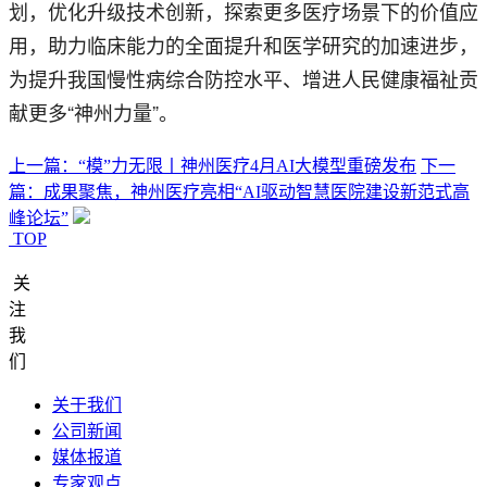
划，优化升级技术创新，探索更多医疗场景下的价值应
用，助力临床能力的全面提升和医学研究的加速进步，
为提升我国慢性病综合防控水平、增进人民健康福祉贡
献更多“神州力量”。
上一篇：“模”力无限丨神州医疗4月AI大模型重磅发布
下一
篇：成果聚焦，神州医疗亮相“AI驱动智慧医院建设新范式高
峰论坛”
TOP
关
注
我
们
关于我们
公司新闻
媒体报道
专家观点