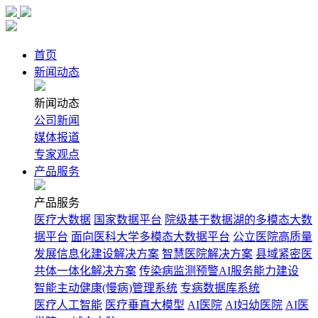
首页
新闻动态
新闻动态
公司新闻
媒体报道
专家观点
产品服务
产品服务
医疗大数据
国家数据平台
院级基于数据湖的多模态大数
据平台
面向医科大学多模态大数据平台
公立医院高质量
发展信息化建设解决方案
智慧医院解决方案
县域紧密医
共体一体化解决方案
传染病监测预警AI服务能力建设
智能主动健康(慢病)管理系统
专病数据库系统
医疗人工智能
医疗垂直大模型
AI医院
AI妇幼医院
AI医