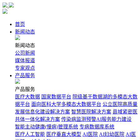
首页
新闻动态
新闻动态
公司新闻
媒体报道
专家观点
产品服务
产品服务
医疗大数据
国家数据平台
院级基于数据湖的多模态大数
据平台
面向医科大学多模态大数据平台
公立医院高质量
发展信息化建设解决方案
智慧医院解决方案
县域紧密医
共体一体化解决方案
传染病监测预警AI服务能力建设
智能主动健康(慢病)管理系统
专病数据库系统
医疗人工智能
医疗垂直大模型
AI医院
AI妇幼医院
AI医