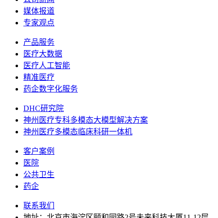
媒体报道
专家观点
产品服务
医疗大数据
医疗人工智能
精准医疗
药企数字化服务
DHC研究院
神州医疗专科多模态大模型解决方案
神州医疗多模态临床科研一体机
客户案例
医院
公共卫生
药企
联系我们
地址：北京市海淀区颐和园路2号未来科技大厦11-12层