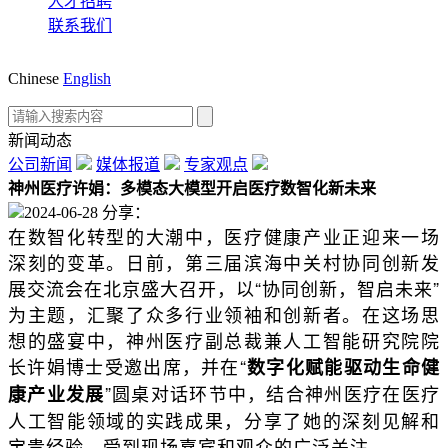
人才招聘
联系我们
Chinese
English
新闻动态
公司新闻
媒体报道
专家观点
神州医疗许娟：多模态大模型开启医疗数智化新未来
2024-06-28
分享：
在数智化转型的大潮中，医疗健康产业正迎来一场
深刻的变革。日前，第三届滨海中关村协同创新发
展交流会在北京盛大召开，以“协同创新，智启未来”
为主题，汇聚了众多行业领袖和创新者。在这场思
想的盛宴中，神州医疗副总裁兼人工智能研究院院
长许娟博士受邀出席，并在“
数字化赋能驱动生命健
”圆桌对话环节中，结合神州医疗在医疗
康产业发展
人工智能领域的实践成果，分享了她的深刻见解和
宝贵经验，受到现场嘉宾和观众的广泛关注。