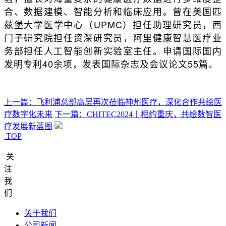
合、数据建模、智能分析和临床应用。曾在美国匹
兹堡大学医学中心（UPMC）担任助理研究员，西
门子研究院担任资深研究员，阿里健康智慧医疗业
务部担任人工智能创新实验室主任。申请国际国内
发明专利40余项，发表国际杂志及会议论文55篇。
上一篇：飞利浦总部高层再次莅临神州医疗，深化合作共绘医
疗数字化未来
下一篇：CHITEC2024丨相约重庆，共绘数智医
疗发展新蓝图
TOP
关
注
我
们
关于我们
公司新闻