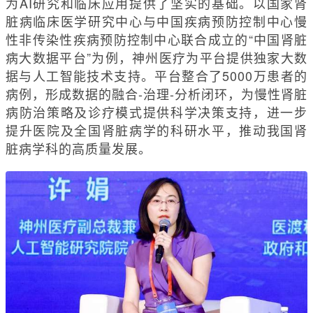
为AI研究和临床应用提供了坚实的基础。以国家肾
脏病临床医学研究中心与中国疾病预防控制中心慢
性非传染性疾病预防控制中心联合成立的“中国肾脏
病大数据平台”为例，神州医疗为平台提供独家大数
据与人工智能技术支持。平台整合了5000万患者的
病例，形成数据的融合-治理-分析闭环，为慢性肾脏
病防治策略及诊疗模式提供科学决策支持，进一步
提升医院及全国肾脏病学的科研水平，推动我国肾
脏病学科的高质量发展。