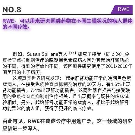
NO.8
RWE
RWE，可以用来研究同类药物在不同生理状况的病人群体
的不同疗效。
例如，Susan Spillane等人
【14】
研究了接受（同类的）
免
疫检查点抑制剂
治疗的晚期黑色素瘤病人因为其起始肝肾功能
的不同，得到的疗效也不同。该回顾性研究使用了2011-2018年
间美国的电子病历。
这项
真实世界研究发现：
起始肝肾功能正常的晚期黑色素
瘤病人，在接受
免疫检查点抑制剂
治疗的90天内，有4.6%出现
肾功能损害，7.4%出现肝功能损害，这两种器官损害与接受联
用的
免疫检查点抑制剂
治疗相关，且出现概率与既往的临床试
验相似。另外，起始肝肾功能正常的瘤病人，相比于起始肝肾
功能异常的病人组，获得了更好的临床疗效。
由此可见，RWE在癌症诊疗中用途广泛，这一领域的研究
应该进一步深入。