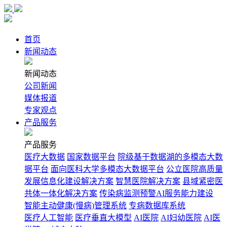
首页
新闻动态
新闻动态
公司新闻
媒体报道
专家观点
产品服务
产品服务
医疗大数据
国家数据平台
院级基于数据湖的多模态大数
据平台
面向医科大学多模态大数据平台
公立医院高质量
发展信息化建设解决方案
智慧医院解决方案
县域紧密医
共体一体化解决方案
传染病监测预警AI服务能力建设
智能主动健康(慢病)管理系统
专病数据库系统
医疗人工智能
医疗垂直大模型
AI医院
AI妇幼医院
AI医