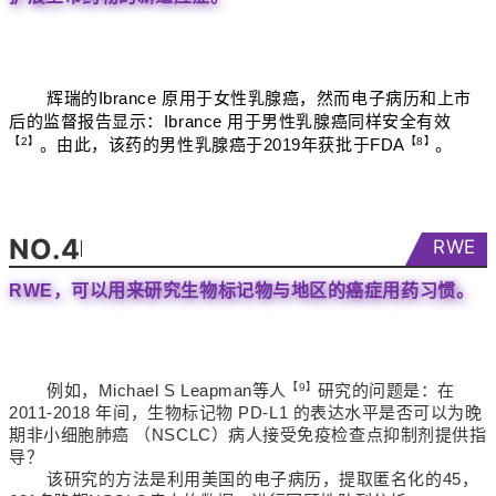
辉瑞的Ibrance 原用于女性乳腺癌，然而电子病历和上市
后的监督报告显示：Ibrance 用于男性乳腺癌同样安全有效
【2】
。由此，该药的男性乳腺癌于2019年获批于FDA
【8】
。
NO.4
RWE
RWE，可以用来研究生物标记物与地区的癌症用药习惯。
例如，Michael S Leapman等人
【9】
研究的问题是：在
2011-2018 年间，生物标记物 PD-L1 的表达水平是否可以为
晚
期非小细胞肺癌 （NSCLC）病人
接受免疫检查点抑制剂提供指
导？
该研究的方法是利用美国的电子病历，提取匿名化的45，