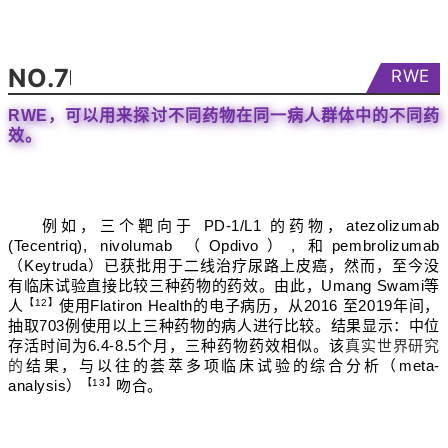
NO.7
RWE
RWE，可以用来探讨不同药物在同一病人群体中的不同药
效。
例如，三个靶向于 PD-1/L1 的药物，atezolizumab
(Tecentriq), nivolumab （Opdivo）, 和pembrolizumab
（Keytruda）已获批用于二线治疗尿路上皮癌，然而，至今没
有临床试验直接比较三种药物的药效。由此，Umang Swami等
人
【12】
使用Flatiron Health的电子病历，从2016 至2019年间，
抽取703例使用以上三种药物的病人进行比较。结果显示：中位
存活时间为6.4-8.5个月，三种药物药效相似。该
真实世界研究
的
结果，与以往的荟萃多项临床试验的综合分析（meta-
analysis）
【13】
吻合。