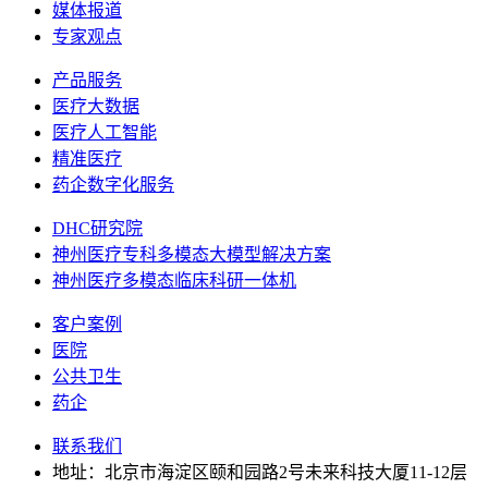
媒体报道
专家观点
产品服务
医疗大数据
医疗人工智能
精准医疗
药企数字化服务
DHC研究院
神州医疗专科多模态大模型解决方案
神州医疗多模态临床科研一体机
客户案例
医院
公共卫生
药企
联系我们
地址：北京市海淀区颐和园路2号未来科技大厦11-12层