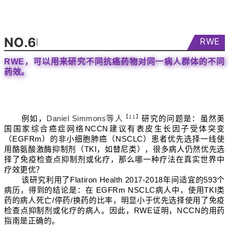
NO.6
RWE
RWE，可以用来研究不同抗癌药物对同一病人群体的不同
药效。
例如，
Daniel Simmons等人
【11】
研究的问题是：虽然美
国国家综合癌症网络NCCN建议有表皮生长因子受体突变
（EGFRm）的非小细胞肺癌（NSCLC）患者优先选择一线使
用酪氨酸激酶抑制剂（TKI，如替尼类），很多病人仍然优先选
择了免疫检查点抑制剂或化疗，那么哪一种疗法在真实世界中
疗效更优？
该研究利用了Flatiron Health 2017-2018年间适宜的593个
病历，得到的结论是：在 EGFRm NSCLC病人中，使用TKI类
药的病人死亡/停药/换药的比率，明显小于优先选择使用了免疫
检查点抑制剂或化疗的病人。因此，RWE证明，NCCN的用药
指南是正确的。