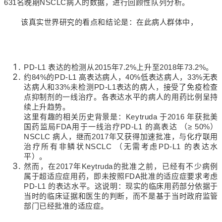
631名晚期NSCLC病人的数据，进行回顾性队列分析。
该真实世界研究的看点和结论是：在此病人群体中，
PD-L1 表达的检测从2015年7.2%上升至2018年73.2%。
约84%的PD-L1 高表达病人，40%低表达病人，33%无表
达病人和33%未检测PD-L1表达的病人，接受了免疫检查
点抑制剂的一线治疗。各表达水平的病人的用药比例呈持
续上升趋势。
这里有趣的相关历史背景是：Keytruda 于2016 年获批美
国药监局FDA用于一线治疗PD-L1 的高表达 （≥ 50%）
NSCLC 病人，继而2017年又获得加速批准，与化疗联用
治疗所有非鳞状NSCLC （无需考虑PD-L1 的表达水
平）。
然而，在2017年Keytruda的批准之前，已经有不少病例
属于超适应症用药，即未按照FDA批准的适应症要求考虑
PD-L1 的表达水平。这说明：现实的临床用药部分依据于
当时的临床证据和医生的判断，而不是基于当时政府监管
部门已经批准的适应症。