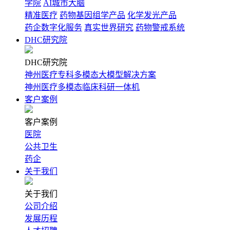
学院
AI城市大脑
精准医疗
药物基因组学产品
化学发光产品
药企数字化服务
真实世界研究
药物警戒系统
DHC研究院
DHC研究院
神州医疗专科多模态大模型解决方案
神州医疗多模态临床科研一体机
客户案例
客户案例
医院
公共卫生
药企
关于我们
关于我们
公司介绍
发展历程