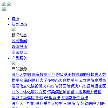
首页
新闻动态
新闻动态
公司新闻
媒体报道
专家观点
产品服务
产品服务
医疗大数据
国家数据平台
院级基于数据湖的多模态大数
据平台
面向医科大学多模态大数据平台
公立医院高质量
发展信息化建设解决方案
智慧医院解决方案
县域紧密医
共体一体化解决方案
传染病监测预警AI服务能力建设
智能主动健康(慢病)管理系统
专病数据库系统
医疗人工智能
医疗垂直大模型
AI医院
AI妇幼医院
AI医