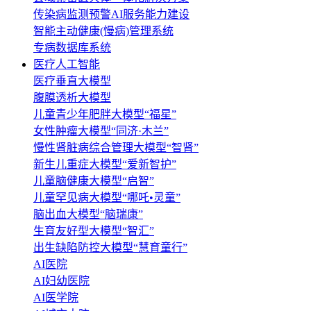
传染病监测预警AI服务能力建设
智能主动健康(慢病)管理系统
专病数据库系统
医疗人工智能
医疗垂直大模型
腹膜透析大模型
儿童青少年肥胖大模型“福星”
女性肿瘤大模型“同济·木兰”
慢性肾脏病综合管理大模型“智肾”
新生儿重症大模型“爱新智护”
儿童脑健康大模型“启智”
儿童罕见病大模型“哪吒•灵童”
脑出血大模型“脑瑞康”
生育友好型大模型“智汇”
出生缺陷防控大模型“慧育童行”
AI医院
AI妇幼医院
AI医学院